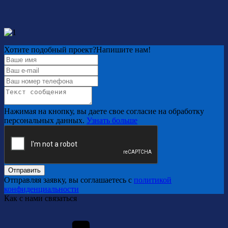
Хотите подобный проект?
Напишите нам!
Нажимая на кнопку, вы даете свое согласие на обработку
персональных данных.
Узнать больше
Отправить
Отправляя заявку, вы соглашаетесь с
политикой
конфиденциальности
Как с нами связаться