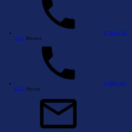
8 (3412) 23-
53-11
Ижевск
8 (800) 302-
02-47
Россия