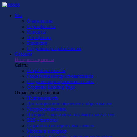
Мы
О компании
Сертификаты
Клиенты
Портфолио
Вакансии
Студиям и разработчикам
Создаем
Интернет-проекты
Сайты
Разработка сайтов
Разработка интернет-магазинов
Создание корпоративного сайта
Создание Landing Page
Отраслевые решения
Недвижимость
Дистанционное обучение и образование
Ресурсоснабжение
Интернет - магазины авто/мото запчастей
B2B - системы
Разработка интернет-магазинов
Мебель и интерьер
Интернет-магазины для производителей