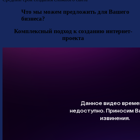
Что мы можем предложить для Вашего
бизнеса?
Комплексный подход к созданию интернет-
проекта