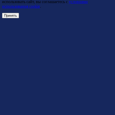
использовать сайт, вы соглашаетесь с
условиями
использования cookie
.
Принять