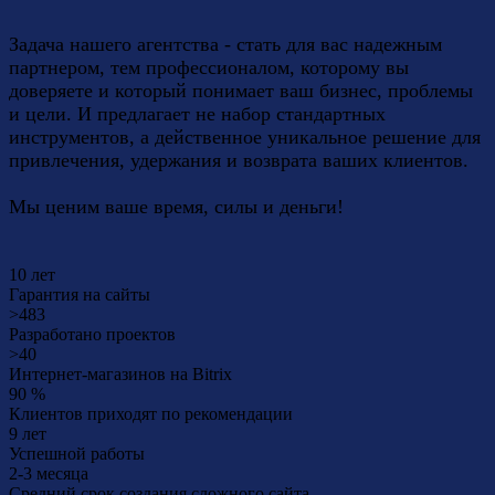
Задача нашего агентства - стать для вас надежным
партнером, тем профессионалом, которому вы
доверяете и который понимает ваш бизнес, проблемы
и цели. И предлагает не набор стандартных
инструментов, а действенное уникальное решение для
привлечения, удержания и возврата ваших клиентов.
Мы ценим ваше время, силы и деньги!
10
лет
Гарантия на сайты
>
483
Разработано проектов
>
40
Интернет-магазинов на Bitrix
90
%
Клиентов приходят по рекомендации
9
лет
Успешной работы
2-3
месяца
Средний срок создания сложного сайта