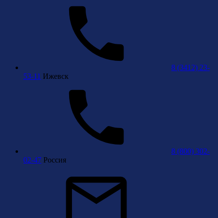
8 (3412) 23-
53-11
Ижевск
8 (800) 302-
02-47
Россия