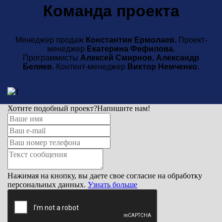
Команда проекта
Менеджер продаж
Константин Ермолаев.
Проект-
менеджер
Екатерина Фефилова.
Программисты
Алексей Смирнов, Александр
Беляев.
Контент-менеджер
Виктор Немченко.
Хотите подобный проект?
Напишите нам!
Нажимая на кнопку, вы даете свое согласие на обработку
персональных данных.
Узнать больше