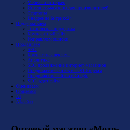
Мебель и интерьер
Интернет-магазины для производителей
Стартапы
Внедрение Битрикс24
Поддерживаем
Техническая поддержка
Композитный сайт
Исправляем ошибки
Продвигаем
SEO
Контекстная реклама
Аналитика
SEO продвижение интернет-магазинов
Продвижение сайтов в ТОП Яндекса
Продвижение сайтов в Google
SEO аудит сайта
Оцениваем
Общаемся
AI
AI-сейлз
Оптовый магазин «Мото-