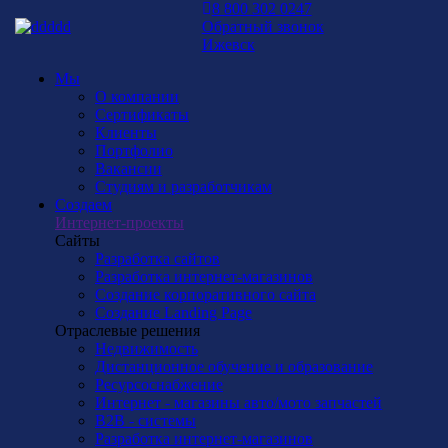
8 800 302 0247
Обратный звонок
Ижевск
Мы
О компании
Сертификаты
Клиенты
Портфолио
Вакансии
Студиям и разработчикам
Создаем
Интернет-проекты
Сайты
Разработка сайтов
Разработка интернет-магазинов
Создание корпоративного сайта
Создание Landing Page
Отраслевые решения
Недвижимость
Дистанционное обучение и образование
Ресурсоснабжение
Интернет - магазины авто/мото запчастей
B2B - системы
Разработка интернет-магазинов