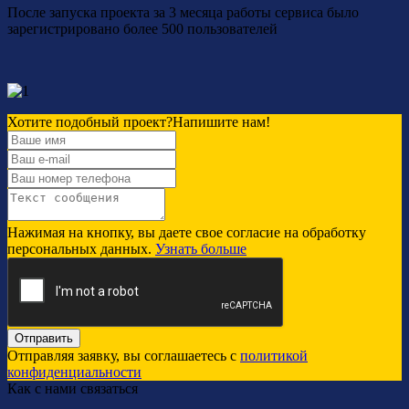
После запуска проекта за 3 месяца работы сервиса было
зарегистрировано более 500 пользователей
Хотите подобный проект?
Напишите нам!
Нажимая на кнопку, вы даете свое согласие на обработку
персональных данных.
Узнать больше
Отправить
Отправляя заявку, вы соглашаетесь с
политикой
конфиденциальности
Как с нами связаться