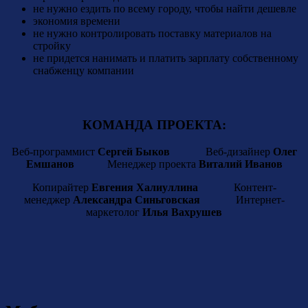
не нужно ездить по всему городу, чтобы найти дешевле
экономия времени
не нужно контролировать поставку материалов на
стройку
не придется нанимать и платить зарплату собственному
снабженцу компании
КОМАНДА ПРОЕКТА:
Веб-программист
Сергей Быков
Веб-дизайнер
Олег
Емшанов
Менеджер проекта
Виталий Иванов
Копирайтер
Евгения Халиуллина
Контент-
менеджер
Александра Синьговская
Интернет-
маркетолог
Илья Вахрушев