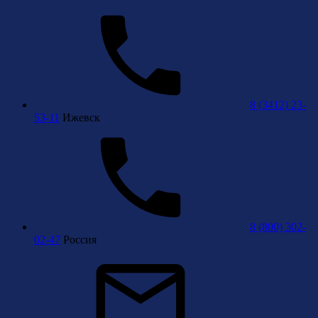
8 (3412) 23-
53-11
Ижевск
8 (800) 302-
02-47
Россия