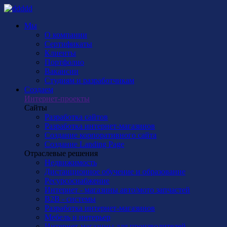
Мы
О компании
Сертификаты
Клиенты
Портфолио
Вакансии
Студиям и разработчикам
Создаем
Интернет-проекты
Сайты
Разработка сайтов
Разработка интернет-магазинов
Создание корпоративного сайта
Создание Landing Page
Отраслевые решения
Недвижимость
Дистанционное обучение и образование
Ресурсоснабжение
Интернет - магазины авто/мото запчастей
B2B - системы
Разработка интернет-магазинов
Мебель и интерьер
Интернет-магазины для производителей