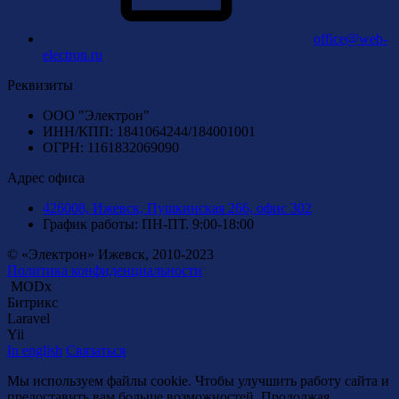
office@web-
electron.ru
Реквизиты
ООО "Электрон"
ИНН/КПП: 1841064244/184001001
ОГРН: 1161832069090
Адрес офиса
426008, Ижевск, Пушкинская 266, офис 302
График работы: ПН-ПТ. 9:00-18:00
© «Электрон» Ижевск, 2010-2023
Политика конфиденциальности
MODx
Битрикс
Laravel
Yii
In english
Связаться
Мы используем файлы cookie. Чтобы улучшить работу сайта и
предоставить вам больше возможностей. Продолжая