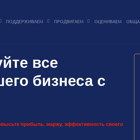
ПОДДЕРЖИВАЕМ
ПРОДВИГАЕМ
ОЦЕНИВАЕМ
ОБЩА
йте все
его бизнеса с
повысьте прибыль, маржу, эффективность своего