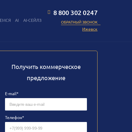
8 800 302 0247
ЕМСЯ
AI
AI-СЕЙЛЗ
ОБРАТНЫЙ ЗВОНОК
Ижевск
Получить коммерческое
предложение
E-mail*
Телефон*