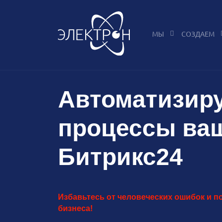
МЫ
СОЗДАЕМ
Автоматизиру
процессы ваш
Битрикс24
Избавьтесь от человеческих ошибок и 
бизнеса!